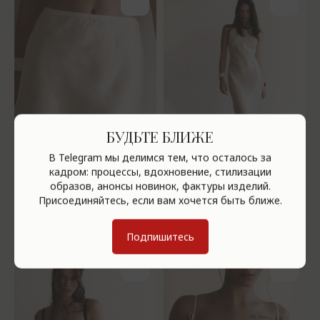
БУДЬТЕ БЛИЖЕ
В Telegram мы делимся тем, что осталось за
кадром: процессы, вдохновение, стилизации
образов, анонсы новинок, фактуры изделий.
Присоединяйтесь, если вам хочется быть ближе.
Юбка Shi
Платье Летиция лён-шелк
Подпишитесь
р.
р.
11 900
23 900