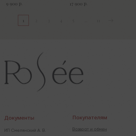
р.
р.
9 900
17 900
1
2
3
4
5
...
11