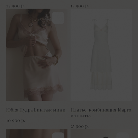
р.
р.
23 900
13 900
Юбка Пудра Винтаж мини
Платье-комбинация Марго
из шитья
р.
10 900
р.
25 900