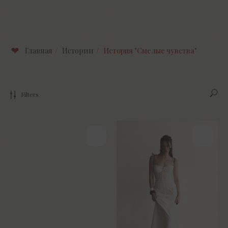
Главная
/
Истории
/
История "Смелые чувства"
Filters