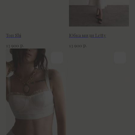
Топ Shi
Юбка миди Letty
р.
р.
13 900
13 900