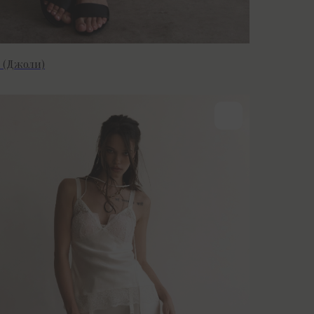
e (Джоли)