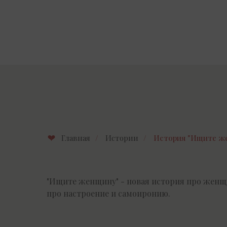
Главная
/
Истории
/
История "Ищите ж
"Ищите женщину" - новая история про женщи
про настроение и самоиронию.