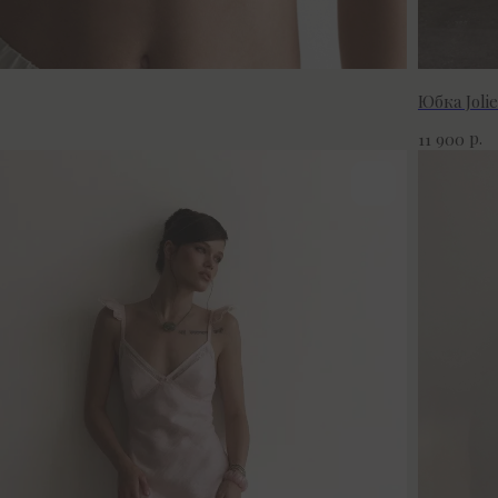
Юбка Joli
р.
11 900