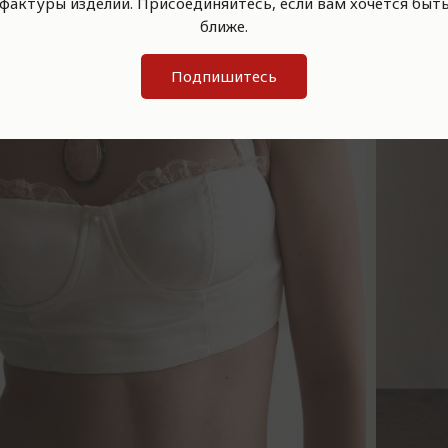
фактуры изделий. Присоединяйтесь, если вам хочется быт
ближе.
Подпишитесь