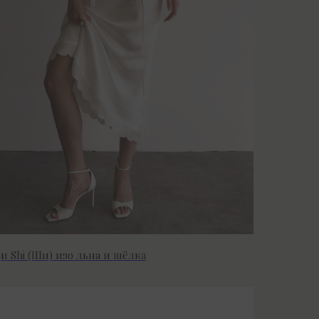
 Shi (Ши) изо льна и шёлка