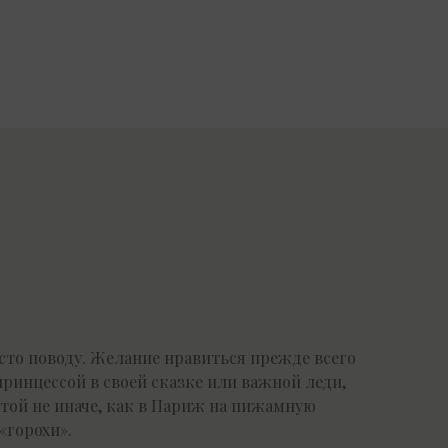
есто поводу. Желание нравиться прежде всего
 принцессой в своей сказке или важной леди,
той не иначе, как в Париж на пижамную
«горохи».