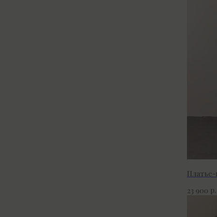
Платье-
р.
23 900