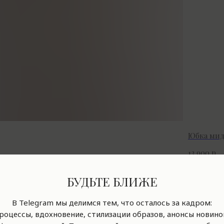
Юбка мид
р.
13 900
БУДЬТЕ БЛИЖЕ
В Telegram мы делимся тем, что осталось за кадром:
роцессы, вдохновение, стилизации образов, анонсы новино