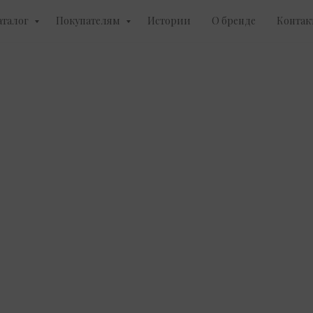
аталог
Покупателям
Истории
О бренде
Контак