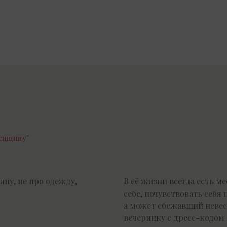
енщину"
ну, не про одежду,
В её жизни всегда есть м
себе, почувствовать себя
а может сбежавший невес
вечеринку с дресс-кодом 