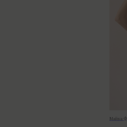
Майка Ф