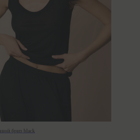
ной бриз black