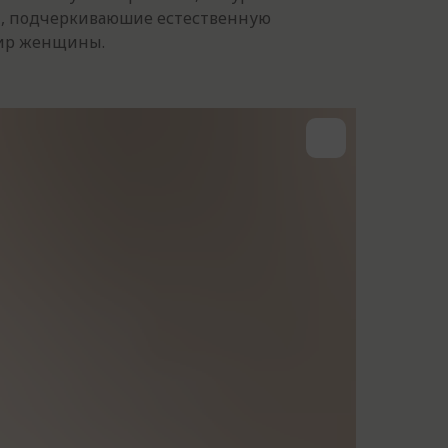
ы, подчеркиваюшие естественную
мир женщины.