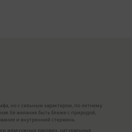
мфа, но с сильным характером, по-летнему
ьная. Её желание быть ближе с природой,
ование и внутренний стержень.
нки жемчужных раковин, натуральные