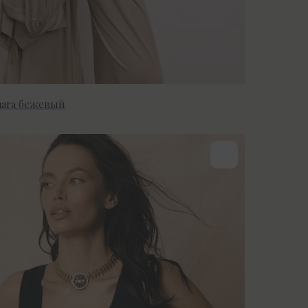
hara бежевый