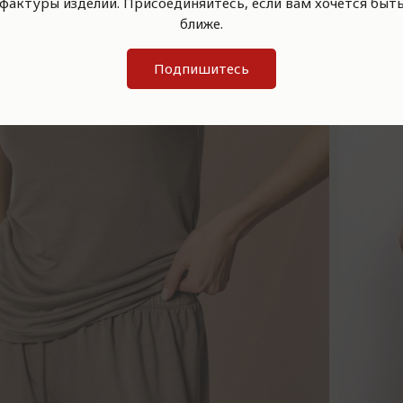
фактуры изделий. Присоединяйтесь, если вам хочется быт
ближе.
Подпишитесь