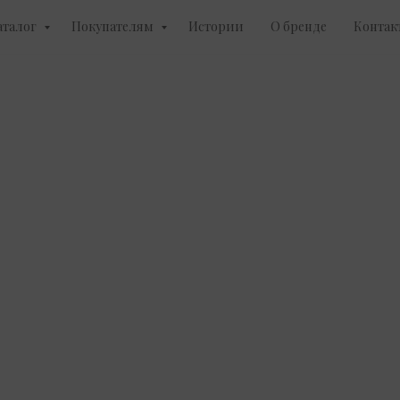
аталог
Покупателям
Истории
О бренде
Контак