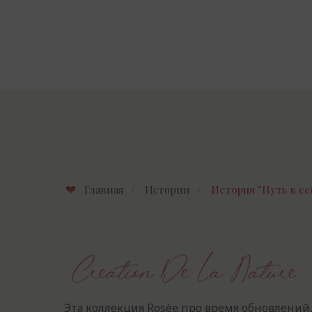
Главная
/
Истории
/
История "Путь к се
Эта коллекция Rosèe про время обновлений,