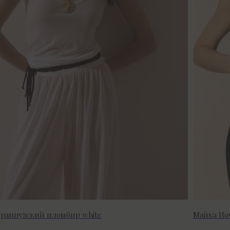
ранцузский пломбир white
Майка Ноч