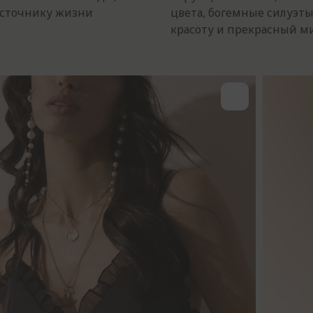
источнику жизни
цвета, богемные силуэт
красоту и прекрасный 