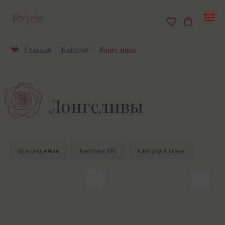
Главная
/
Каталог
/
Лонгсливы
Лонгсливы
Все изделия
Капсула Shi
Капсула Шитье