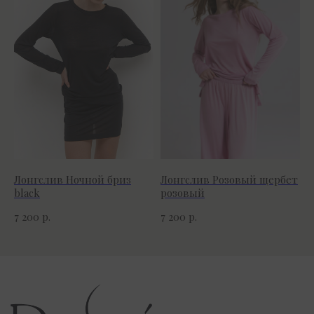
Разработка сайта Чеснокова Анастасия
© Rosee Brand, 2025
Лонгслив Ночной бриз
Лонгслив Розовый щербет
black
розовый
р.
р.
7 200
7 200