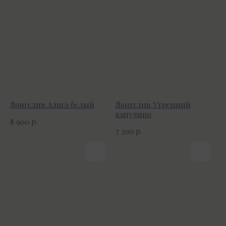
Лонгслив Алиса белый
Лонгслив Утренний
капучино
р.
8 900
р.
7 200