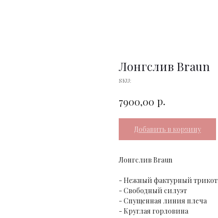
Лонгслив Braun
SKU:
р.
7900,00
Добавить в корзину
Лонгслив Braun
- Нежный фактурный трикот
- Свободный силуэт
- Спущенная линия плеча
- Круглая горловина