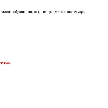
ережного обращения, острые предметы и аксессуары
змерам
.