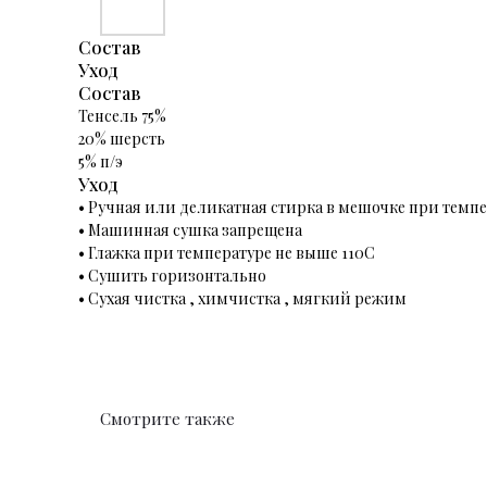
Состав
Уход
Состав
Тенсель 75%
20% шерсть
5% п/э
Уход
⁠•⁠ Ручная или деликатная стирка в мешочке при темпе
•⁠ ⁠Машинная сушка запрещена
•⁠ ⁠Глажка при температуре не выше 110С
•⁠ Сушить горизонтально
•⁠ Сухая чистка , химчистка , мягкий режим
Смотрите также