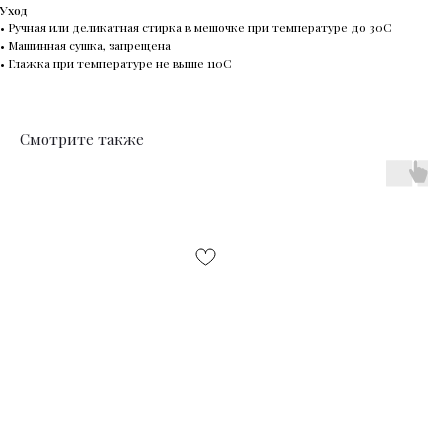
Уход
•⁠ ⁠Ручная или деликатная стирка в мешочке при температуре до 30C
•⁠ ⁠Машинная сушка, запрещена
•⁠ ⁠Глажка при температуре не выше 110С
Смотрите также