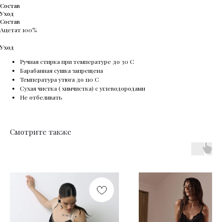
Состав
Уход
Состав
Ацетат 100%
Уход
Ручная стирка при температуре до 30 С
Барабанная сушка запрещена
Температура утюга до 110 С
Сухая чистка ( химчистка) с углеводородами
Не отбеливать
Смотрите также