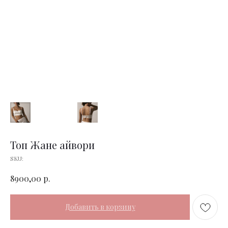
Топ Жане айвори
SKU:
р.
8900,00
Добавить в корзину