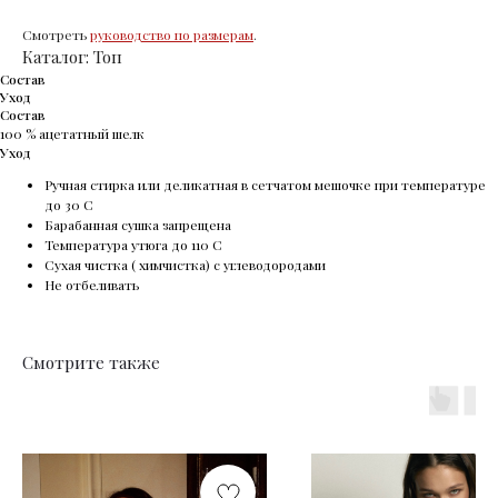
Смотреть
руководство по размерам
.
Каталог: Топ
Состав
Уход
Состав
100 % ацетатный шелк
Уход
Ручная стирка или деликатная в сетчатом мешочке при температуре
до 30 С
Барабанная сушка запрещена
Температура утюга до 110 С
Сухая чистка ( химчистка) с углеводородами
Не отбеливать
Смотрите также